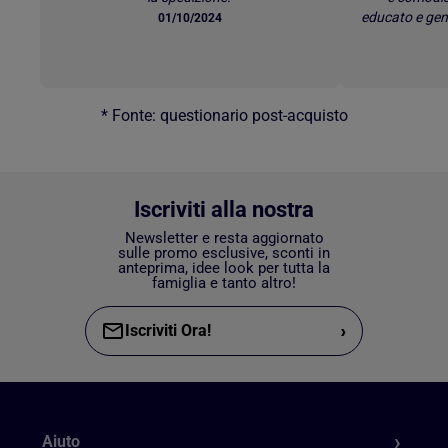
educato e gen
01/10/2024
* Fonte: questionario post-acquisto
Iscriviti alla nostra
Newsletter e resta aggiornato
sulle promo esclusive, sconti in
anteprima, idee look per tutta la
famiglia e tanto altro!
›
Iscriviti Ora!
Aiuto