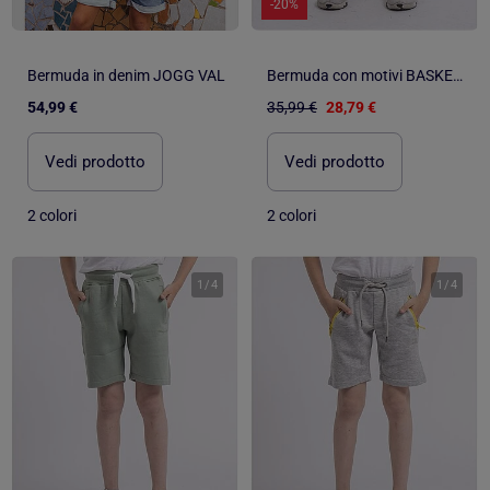
-20%
Bermuda in denim JOGG VAL
Bermuda con motivi BASKEL-J
54,99 €
35,99 €
28,79 €
Vedi prodotto
Vedi prodotto
2 colori
2 colori
1
/
4
1
/
4