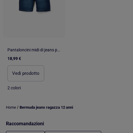
Pantaloncini midi di jeans pull-up con coulisse
18,99 €
Vedi prodotto
2 colori
/
Home
Bermuda jeans ragazza 12 anni
Raccomandazioni