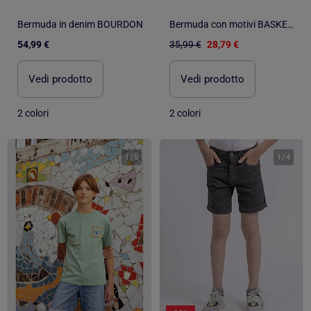
Bermuda in denim BOURDON
Bermuda con motivi BASKEL-J
54,99 €
35,99 €
28,79 €
Vedi prodotto
Vedi prodotto
2 colori
2 colori
1
/
5
1
/
4