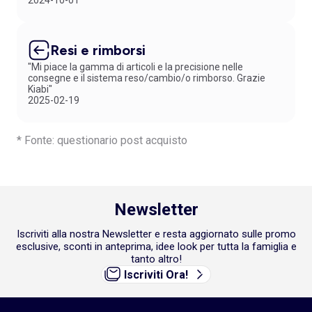
2024-10-01
Resi e rimborsi
"Mi piace la gamma di articoli e la precisione nelle
consegne e il sistema reso/cambio/o rimborso. Grazie
Kiabi"
2025-02-19
* Fonte: questionario post acquisto
Newsletter
Iscriviti alla nostra Newsletter e resta aggiornato sulle promo
esclusive, sconti in anteprima, idee look per tutta la famiglia e
tanto altro!
Iscriviti Ora!