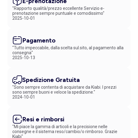
E-prenotazione
"Rapporto qualità/prezzo eccellente Servizio e-
prenotazione sempre puntuale e comodissimo"
2025-10-01
Pagamento
"Tutto impeccabile, dalla scelta sul.sito, al pagamento alla
consegna"
2025-10-13
Spedizione Gratuita
"Sono sempre contenta di acquistare da Kiabi. I prezzi
sono sempre buoni e veloce la spedizione."
2024-10-01
Resi e rimborsi
"Mi piace la gamma di articoli e la precisione nelle
consegne e il sistema reso/cambio/o rimborso. Grazie
Kiabi"