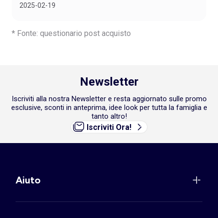
2025-02-19
* Fonte: questionario post acquisto
Newsletter
Iscriviti alla nostra Newsletter e resta aggiornato sulle promo
esclusive, sconti in anteprima, idee look per tutta la famiglia e
tanto altro!
Iscriviti Ora!
Aiuto