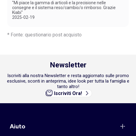
"Mi piace la gamma di articoli e la precisione nelle
consegne e il sistema reso/cambio/o rimborso. Grazie
Kiabi"
2025-02-19
* Fonte: questionario post acquisto
Newsletter
Iscriviti alla nostra Newsletter e resta aggiornato sulle promo
esclusive, sconti in anteprima, idee look per tutta la famiglia e
tanto altro!
Iscriviti Ora!
Aiuto