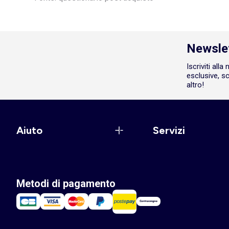
Newsle
Iscriviti all
esclusive, sc
altro!
Aiuto
Servizi
Metodi di pagamento