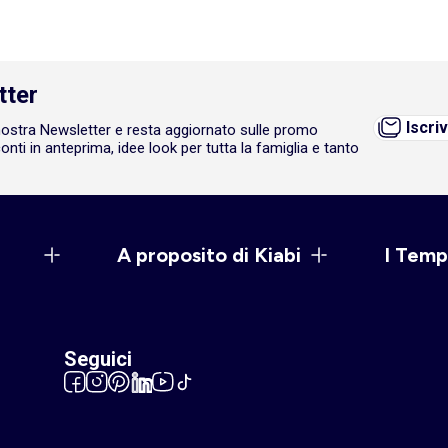
tter
Iscriv
a nostra Newsletter e resta aggiornato sulle promo
onti in anteprima, idee look per tutta la famiglia e tanto
A proposito di Kiabi
I Temp
Seguici