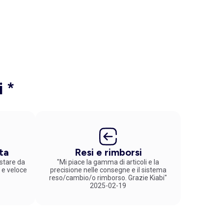
i *
ta
Resi e rimborsi
stare da
"Mi piace la gamma di articoli e la
 e veloce
precisione nelle consegne e il sistema
reso/cambio/o rimborso. Grazie Kiabi"
2025-02-19