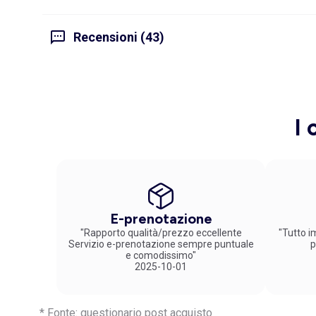
Recensioni (43)
I 
E-prenotazione
"Rapporto qualità/prezzo eccellente
"Tutto im
Servizio e-prenotazione sempre puntuale
p
e comodissimo"
2025-10-01
* Fonte: questionario post acquisto