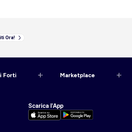
iti Ora!
i Forti
Marketplace
Scarica l'App