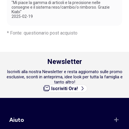
"Mi piace la gamma di articoli e la precisione nelle
consegne e il sistema reso/cambio/o rimborso. Grazie
Kiabi"
2025-02-19
* Fonte: questionario post acquisto
Newsletter
Iscriviti alla nostra Newsletter e resta aggiornato sulle promo
esclusive, sconti in anteprima, idee look per tutta la famiglia e
tanto altro!
Iscriviti Ora!
Aiuto