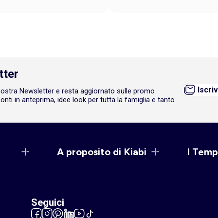
tter
Iscriv
a nostra Newsletter e resta aggiornato sulle promo
onti in anteprima, idee look per tutta la famiglia e tanto
A proposito di Kiabi
I Temp
Seguici