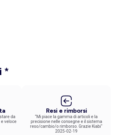
i *
ta
Resi e rimborsi
stare da
"Mi piace la gamma di articoli e la
 e veloce
precisione nelle consegne e il sistema
reso/cambio/o rimborso. Grazie Kiabi"
2025-02-19