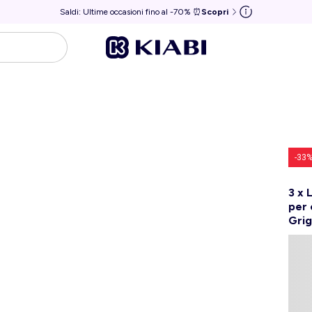
Saldi: Ultime occasioni fino al -70% ⏰
Scopri
-33
3 x
per 
Grig