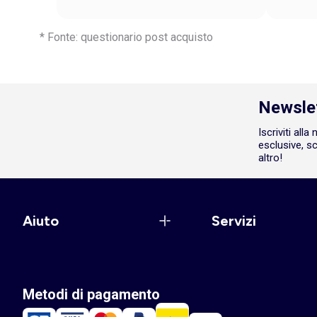
* Fonte: questionario post acquisto
Newsle
Iscriviti all
esclusive, sc
altro!
Aiuto
Servizi
Metodi di pagamento