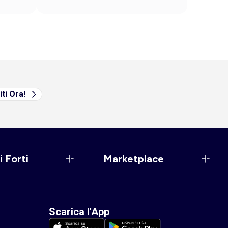
iti Ora!
i Forti
Marketplace
Scarica l'App