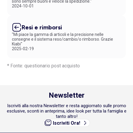
sono sempre buoni e veloce la spedizione."
2024-10-01
Resi e rimborsi
"Mi piace la gamma di articoli e la precisione nelle
consegne e il sistema reso/cambio/o rimborso. Grazie
Kiabi"
2025-02-19
* Fonte: questionario post acquisto
Newsletter
Iscriviti alla nostra Newsletter e resta aggiornato sulle promo
esclusive, sconti in anteprima, idee look per tutta la famiglia e
tanto altro!
Iscriviti Ora!