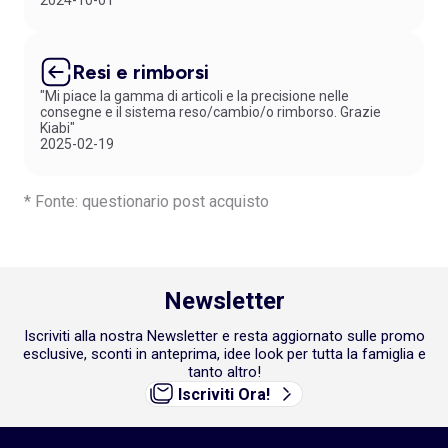
2024-10-01
Resi e rimborsi
"Mi piace la gamma di articoli e la precisione nelle
consegne e il sistema reso/cambio/o rimborso. Grazie
Kiabi"
2025-02-19
* Fonte: questionario post acquisto
Newsletter
Iscriviti alla nostra Newsletter e resta aggiornato sulle promo
esclusive, sconti in anteprima, idee look per tutta la famiglia e
tanto altro!
Iscriviti Ora!