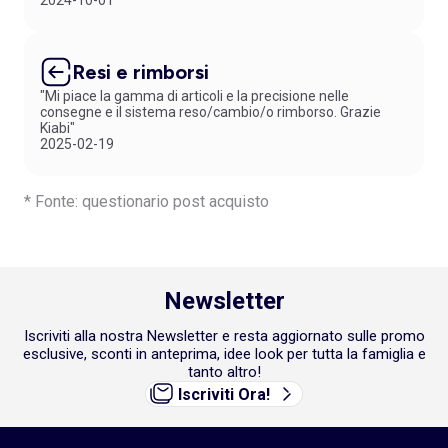
2024-10-01
Resi e rimborsi
"Mi piace la gamma di articoli e la precisione nelle
consegne e il sistema reso/cambio/o rimborso. Grazie
Kiabi"
2025-02-19
* Fonte: questionario post acquisto
Newsletter
Iscriviti alla nostra Newsletter e resta aggiornato sulle promo
esclusive, sconti in anteprima, idee look per tutta la famiglia e
tanto altro!
Iscriviti Ora!