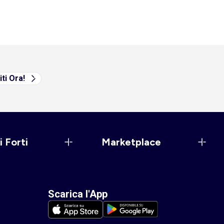
iti Ora!
i Forti
Marketplace
Scarica l'App