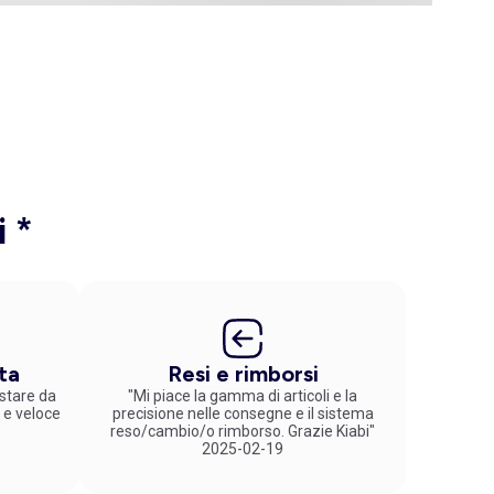
i *
ta
Resi e rimborsi
stare da
"Mi piace la gamma di articoli e la
 e veloce
precisione nelle consegne e il sistema
reso/cambio/o rimborso. Grazie Kiabi"
2025-02-19