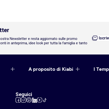
tter
Iscriv
a nostra Newsletter e resta aggiornato sulle promo
onti in anteprima, idee look per tutta la famiglia e tanto
A proposito di Kiabi
I Temp
Seguici