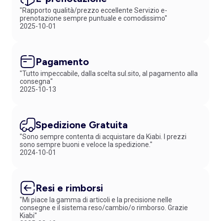
"Rapporto qualità/prezzo eccellente Servizio e-
prenotazione sempre puntuale e comodissimo"
2025-10-01
Pagamento
"Tutto impeccabile, dalla scelta sul.sito, al pagamento alla
consegna"
2025-10-13
Spedizione Gratuita
"Sono sempre contenta di acquistare da Kiabi. I prezzi
sono sempre buoni e veloce la spedizione."
2024-10-01
Resi e rimborsi
"Mi piace la gamma di articoli e la precisione nelle
consegne e il sistema reso/cambio/o rimborso. Grazie
Kiabi"