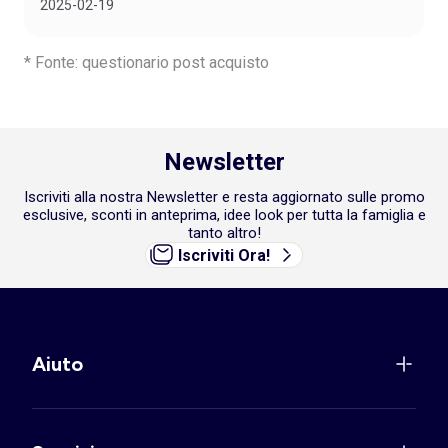
2025-02-19
* Fonte: questionario post acquisto
Newsletter
Iscriviti alla nostra Newsletter e resta aggiornato sulle promo
esclusive, sconti in anteprima, idee look per tutta la famiglia e
tanto altro!
Iscriviti Ora!
Aiuto