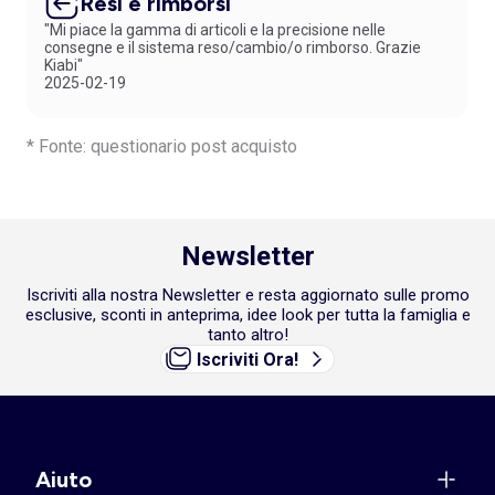
Resi e rimborsi
"Mi piace la gamma di articoli e la precisione nelle
consegne e il sistema reso/cambio/o rimborso. Grazie
Kiabi"
2025-02-19
* Fonte: questionario post acquisto
Newsletter
Iscriviti alla nostra Newsletter e resta aggiornato sulle promo
esclusive, sconti in anteprima, idee look per tutta la famiglia e
tanto altro!
Iscriviti Ora!
Aiuto