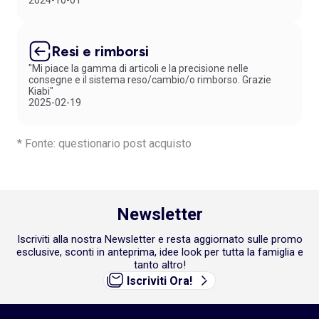
2024-10-01
Resi e rimborsi
"Mi piace la gamma di articoli e la precisione nelle
consegne e il sistema reso/cambio/o rimborso. Grazie
Kiabi"
2025-02-19
* Fonte: questionario post acquisto
Newsletter
Iscriviti alla nostra Newsletter e resta aggiornato sulle promo
esclusive, sconti in anteprima, idee look per tutta la famiglia e
tanto altro!
Iscriviti Ora!