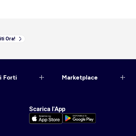
iti Ora!
i Forti
Marketplace
Scarica l'App