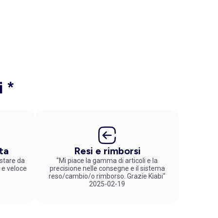
i *
ta
Resi e rimborsi
stare da
"Mi piace la gamma di articoli e la
 e veloce
precisione nelle consegne e il sistema
reso/cambio/o rimborso. Grazie Kiabi"
2025-02-19