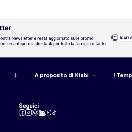
tter
Iscriv
a nostra Newsletter e resta aggiornato sulle promo
onti in anteprima, idee look per tutta la famiglia e tanto
A proposito di Kiabi
I Temp
Seguici