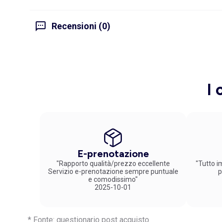
Recensioni (0)
I 
E-prenotazione
"Rapporto qualità/prezzo eccellente
"Tutto im
Servizio e-prenotazione sempre puntuale
p
e comodissimo"
2025-10-01
* Fonte: questionario post acquisto