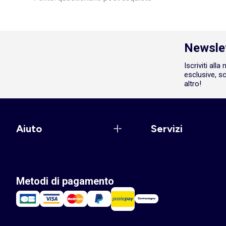
Newsle
Iscriviti all
esclusive, sc
altro!
Aiuto
Servizi
Metodi di pagamento