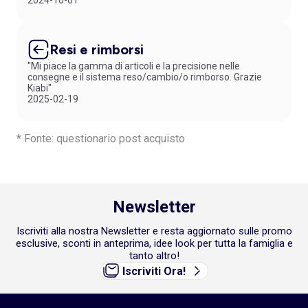
2024-10-01
Resi e rimborsi
"Mi piace la gamma di articoli e la precisione nelle
consegne e il sistema reso/cambio/o rimborso. Grazie
Kiabi"
2025-02-19
* Fonte: questionario post acquisto
Newsletter
Iscriviti alla nostra Newsletter e resta aggiornato sulle promo
esclusive, sconti in anteprima, idee look per tutta la famiglia e
tanto altro!
Iscriviti Ora!