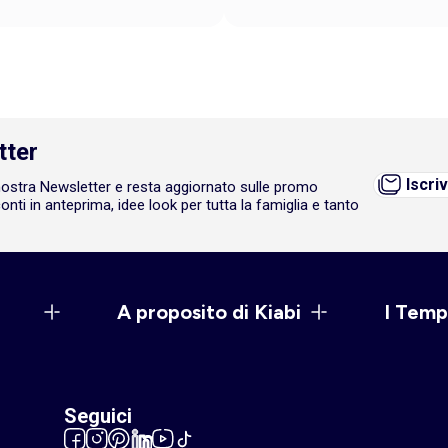
tter
Iscriv
a nostra Newsletter e resta aggiornato sulle promo
onti in anteprima, idee look per tutta la famiglia e tanto
A proposito di Kiabi
I Temp
Seguici