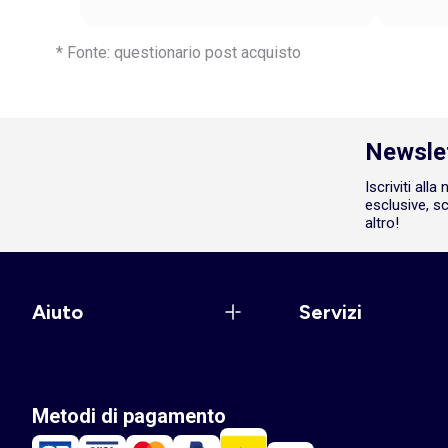
* Fonte: questionario post acquisto
Newsle
Iscriviti all
esclusive, sc
altro!
Aiuto
Servizi
Metodi di pagamento