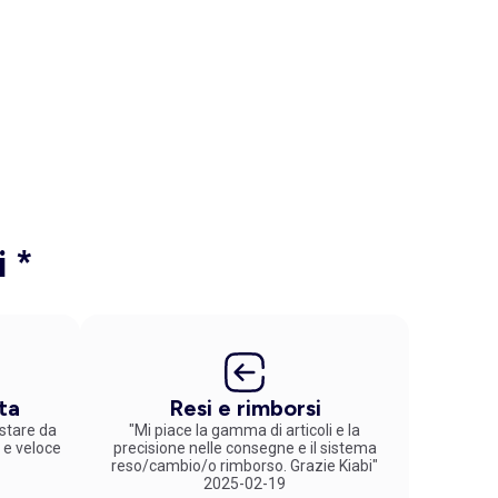
i *
ta
Resi e rimborsi
stare da
"Mi piace la gamma di articoli e la
 e veloce
precisione nelle consegne e il sistema
reso/cambio/o rimborso. Grazie Kiabi"
2025-02-19