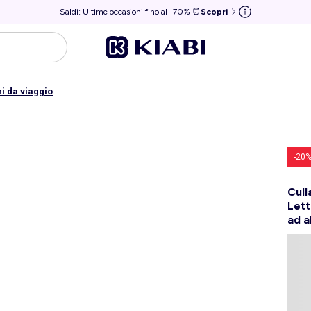
Saldi: Ultime occasioni fino al -70% ⏰
Scopri
ni da viaggio
-20
Cull
Lett
ad a