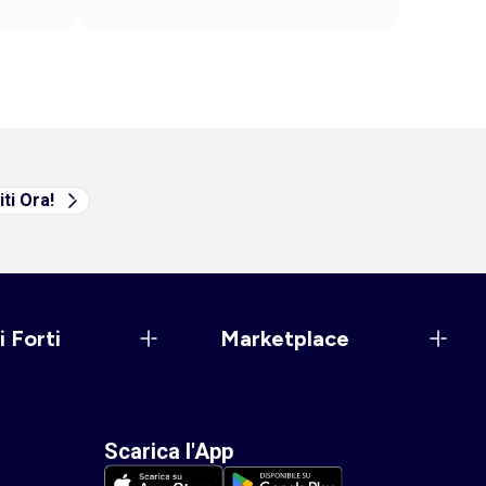
iti Ora!
i Forti
Marketplace
Scarica l'App