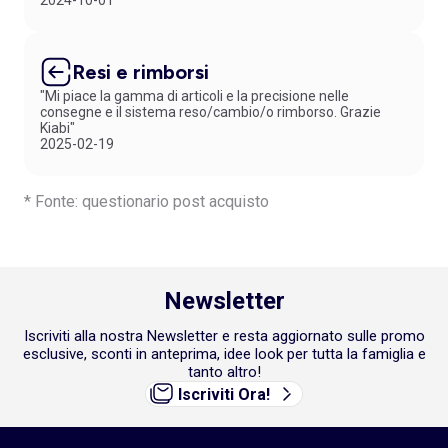
2024-10-01
Resi e rimborsi
"Mi piace la gamma di articoli e la precisione nelle
consegne e il sistema reso/cambio/o rimborso. Grazie
Kiabi"
2025-02-19
* Fonte: questionario post acquisto
Newsletter
Iscriviti alla nostra Newsletter e resta aggiornato sulle promo
esclusive, sconti in anteprima, idee look per tutta la famiglia e
tanto altro!
Iscriviti Ora!