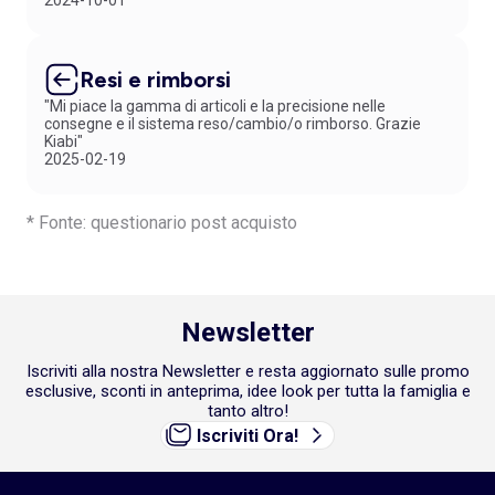
2024-10-01
Resi e rimborsi
"Mi piace la gamma di articoli e la precisione nelle
consegne e il sistema reso/cambio/o rimborso. Grazie
Kiabi"
2025-02-19
* Fonte: questionario post acquisto
Newsletter
Iscriviti alla nostra Newsletter e resta aggiornato sulle promo
esclusive, sconti in anteprima, idee look per tutta la famiglia e
tanto altro!
Iscriviti Ora!