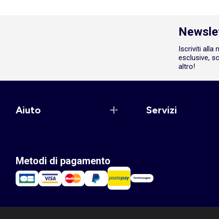
Newsle
Iscriviti all
esclusive, sc
altro!
Aiuto
Servizi
Metodi di pagamento