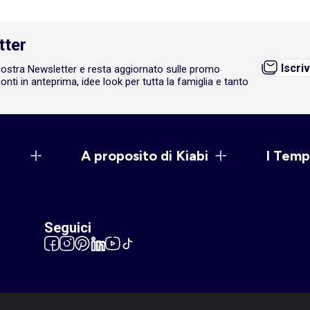
tter
Iscriv
a nostra Newsletter e resta aggiornato sulle promo
onti in anteprima, idee look per tutta la famiglia e tanto
A proposito di Kiabi
I Temp
Seguici