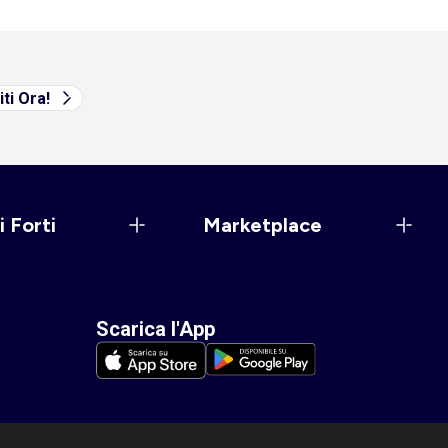
iti Ora!
i Forti
Marketplace
Scarica l'App