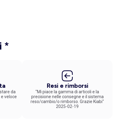
i *
ta
Resi e rimborsi
stare da
"Mi piace la gamma di articoli e la
 e veloce
precisione nelle consegne e il sistema
reso/cambio/o rimborso. Grazie Kiabi"
2025-02-19