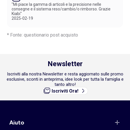
"Mi piace la gamma di articoli e la precisione nelle
consegne e il sistema reso/cambio/o rimborso. Grazie
Kiabi"
2025-02-19
* Fonte: questionario post acquisto
Newsletter
Iscriviti alla nostra Newsletter e resta aggiornato sulle promo
esclusive, sconti in anteprima, idee look per tutta la famiglia e
tanto altro!
Iscriviti Ora!
Aiuto