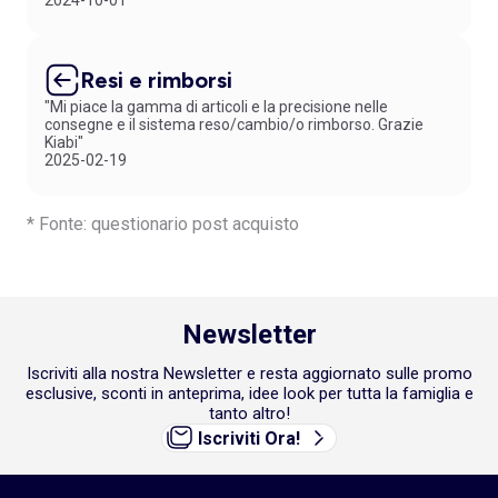
2024-10-01
Resi e rimborsi
"Mi piace la gamma di articoli e la precisione nelle
consegne e il sistema reso/cambio/o rimborso. Grazie
Kiabi"
2025-02-19
* Fonte: questionario post acquisto
Newsletter
Iscriviti alla nostra Newsletter e resta aggiornato sulle promo
esclusive, sconti in anteprima, idee look per tutta la famiglia e
tanto altro!
Iscriviti Ora!