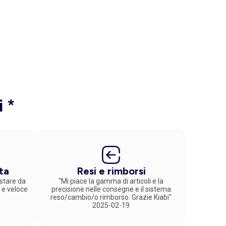
i *
ta
Resi e rimborsi
stare da
"Mi piace la gamma di articoli e la
 e veloce
precisione nelle consegne e il sistema
reso/cambio/o rimborso. Grazie Kiabi"
2025-02-19