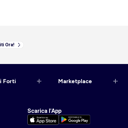
iti Ora!
i Forti
Marketplace
Scarica l'App