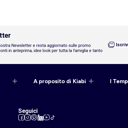
tter
Iscriv
a nostra Newsletter e resta aggiornato sulle promo
onti in anteprima, idee look per tutta la famiglia e tanto
A proposito di Kiabi
I Temp
Seguici