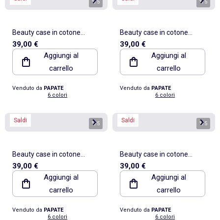
1
/
5
1
/
5
Beauty case in cotone
Beauty case in cotone
39,00 €
39,00 €
biologico
biologico
Aggiungi al
Aggiungi al
carrello
carrello
Venduto da
PAPATE
Venduto da
PAPATE
6 colori
6 colori
Saldi
Saldi
1
/
5
1
/
5
Beauty case in cotone
Beauty case in cotone
39,00 €
39,00 €
biologico
biologico
Aggiungi al
Aggiungi al
carrello
carrello
Venduto da
PAPATE
Venduto da
PAPATE
6 colori
6 colori