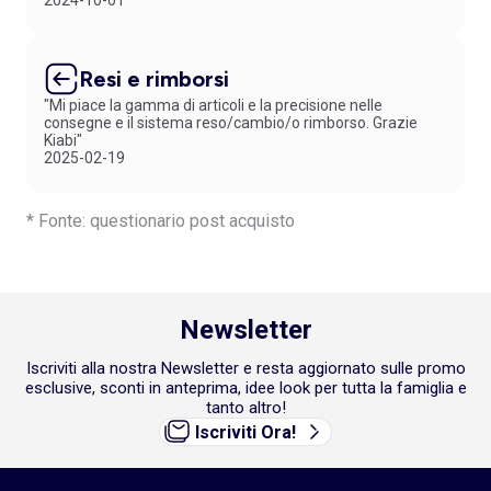
2024-10-01
Resi e rimborsi
"Mi piace la gamma di articoli e la precisione nelle
consegne e il sistema reso/cambio/o rimborso. Grazie
Kiabi"
2025-02-19
* Fonte: questionario post acquisto
Newsletter
Iscriviti alla nostra Newsletter e resta aggiornato sulle promo
esclusive, sconti in anteprima, idee look per tutta la famiglia e
tanto altro!
Iscriviti Ora!