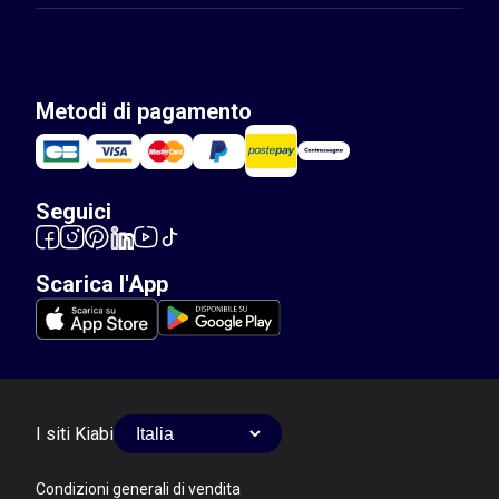
Metodi di pagamento
Seguici
Scarica l'App
I siti Kiabi
Condizioni generali di vendita