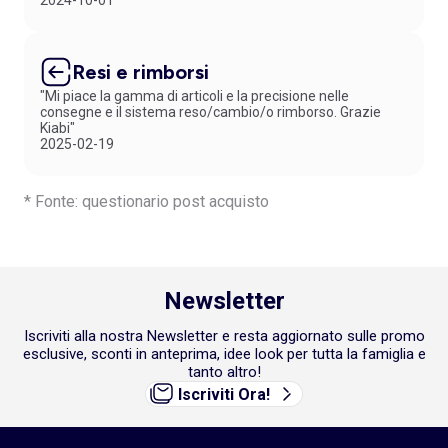
2024-10-01
Resi e rimborsi
"Mi piace la gamma di articoli e la precisione nelle
consegne e il sistema reso/cambio/o rimborso. Grazie
Kiabi"
2025-02-19
* Fonte: questionario post acquisto
Newsletter
Iscriviti alla nostra Newsletter e resta aggiornato sulle promo
esclusive, sconti in anteprima, idee look per tutta la famiglia e
tanto altro!
Iscriviti Ora!