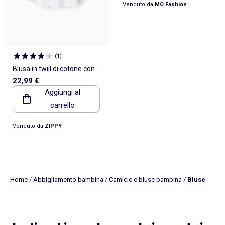
Venduto da
MO Fashion
(
1
)
Blusa in twill di cotone con
22,99 €
volant
Aggiungi al
carrello
Venduto da
ZIPPY
Home
/
Abbigliamento bambina
/
Camicie e bluse bambina
/
Bluse