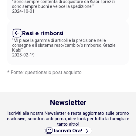
"Sono sempre contenta di acquistare da Kiabi. I prezzi
sono sempre buoni e veloce la spedizione."
2024-10-01
Resi e rimborsi
"Mi piace la gamma di articoli e la precisione nelle
consegne e il sistema reso/cambio/o rimborso. Grazie
Kiabi"
2025-02-19
* Fonte: questionario post acquisto
Newsletter
Iscriviti alla nostra Newsletter e resta aggiornato sulle promo
esclusive, sconti in anteprima, idee look per tutta la famiglia e
tanto altro!
Iscriviti Ora!