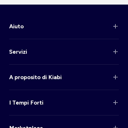
Aiuto
Servizi
A proposito di Kiabi
I Tempi Forti
Marketplace