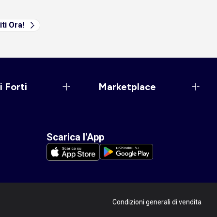
iti Ora!
i Forti
Marketplace
Scarica l'App
Condizioni generali di vendita