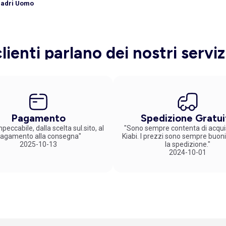
uadri Uomo
clienti parlano dei nostri serviz
Pagamento
Spedizione Gratui
peccabile, dalla scelta sul.sito, al
"Sono sempre contenta di acqui
agamento alla consegna"
Kiabi. I prezzi sono sempre buoni
2025-10-13
la spedizione."
2024-10-01