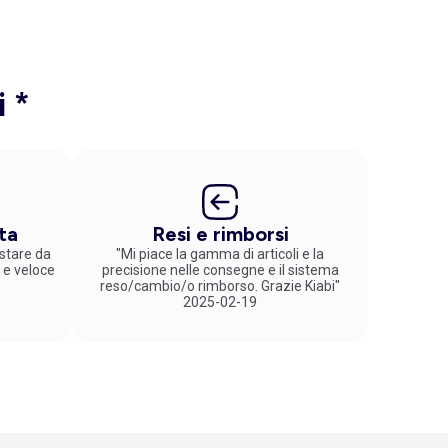
i *
ta
Resi e rimborsi
stare da
"Mi piace la gamma di articoli e la
 e veloce
precisione nelle consegne e il sistema
reso/cambio/o rimborso. Grazie Kiabi"
2025-02-19