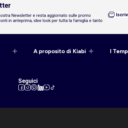
tter
Iscriv
a nostra Newsletter e resta aggiornato sulle promo
onti in anteprima, idee look per tutta la famiglia e tanto
A proposito di Kiabi
I Temp
Seguici