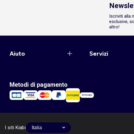
Newsle
Iscriviti all
esclusive, sc
altro!
Aiuto
Servizi
Metodi di pagamento
I siti Kiabi