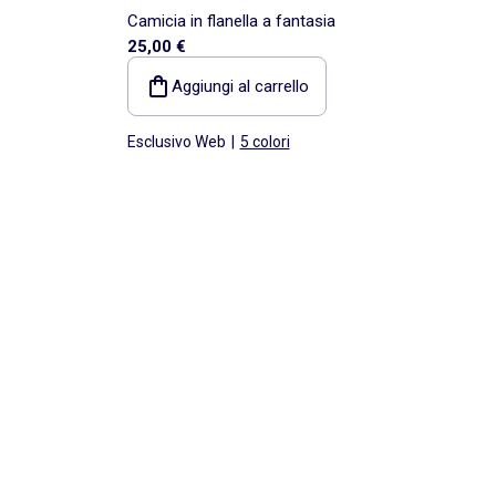
Camicia in flanella a fantasia
25,00 €
Aggiungi al carrello
Esclusivo Web
|
5 colori