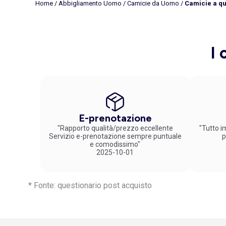
Home
/
Abbigliamento Uomo
/
Camicie da Uomo
/
Camicie a q
I 
E-prenotazione
"Rapporto qualità/prezzo eccellente
"Tutto im
Servizio e-prenotazione sempre puntuale
p
e comodissimo"
2025-10-01
* Fonte: questionario post acquisto