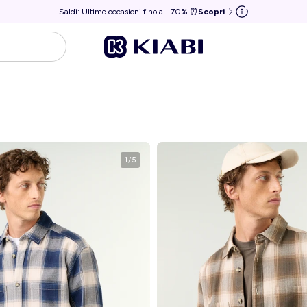
Saldi: Ultime occasioni fino al -70% ⏰
Scopri
1
/
5