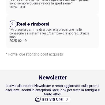
sono sempre buoni e veloce la spedizione."
2024-10-01
Resi e rimborsi
"Mi piace la gamma di articoli e la precisione nelle
consegne e il sistema reso/cambio/o rimborso. Grazie
Kiabi"
2025-02-19
* Fonte: questionario post acquisto
Newsletter
Iscriviti alla nostra Newsletter e resta aggiornato sulle promo
esclusive, sconti in anteprima, idee look per tutta la famiglia e
tanto altro!
Iscriviti Ora!