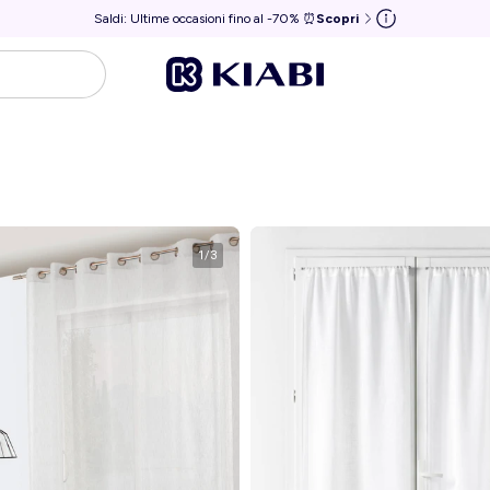
Saldi: Ultime occasioni fino al -70% ⏰
Scopri
1
/
3