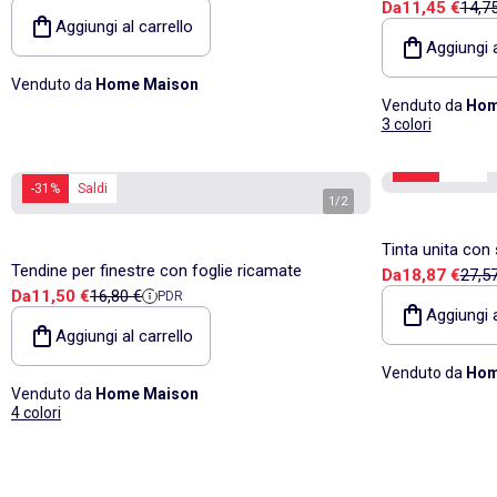
Prezzo di v
Prezz
Da
11,45 €
14,7
Aggiungi al carrello
Aggiungi a
Venduto da
Home Maison
Venduto da
Hom
3 colori
-31%
Saldi
-31%
Saldi
1
/
2
Tinta unita con 
Tendine per finestre con foglie ricamate
Prezzo di v
Prezz
Da
18,87 €
27,5
Prezzo di vendita
Prezzo di riferimento
Da
11,50 €
16,80 €
PDR
Aggiungi a
Aggiungi al carrello
Venduto da
Hom
Venduto da
Home Maison
4 colori