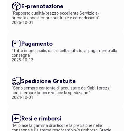
E-prenotazione
"Rapporto qualità/prezzo eccellente Servizio e-
prenotazione sempre puntuale e comodissimo"
2025-10-01
Pagamento
"Tutto impeccabile, dalla scelta sul.sito, al pagamento alla
consegna"
2025-10-13
Spedizione Gratuita
"Sono sempre contenta di acquistare da Kiabi. I prezzi
sono sempre buoni e veloce la spedizione."
2024-10-01
Resi e rimborsi
"Mi piace la gamma di articoli e la precisione nelle
consegne e il sistema reso/cambio/o rimborso. Grazie