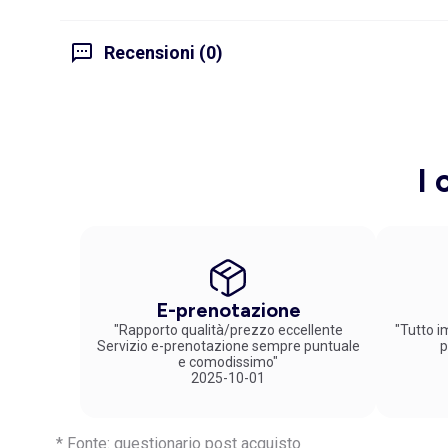
Recensioni (0)
I 
E-prenotazione
"Rapporto qualità/prezzo eccellente
"Tutto im
Servizio e-prenotazione sempre puntuale
p
e comodissimo"
2025-10-01
* Fonte: questionario post acquisto