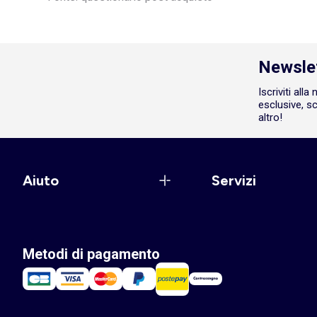
Newsle
Iscriviti all
esclusive, sc
altro!
Aiuto
Servizi
Metodi di pagamento