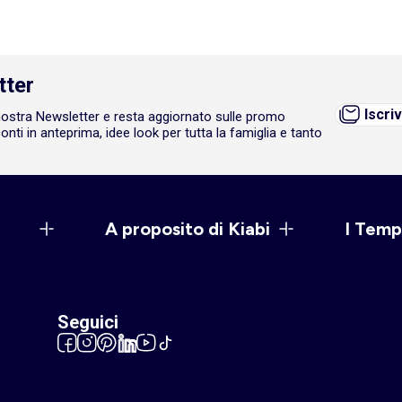
tter
Iscriv
a nostra Newsletter e resta aggiornato sulle promo
onti in anteprima, idee look per tutta la famiglia e tanto
A proposito di Kiabi
I Temp
Seguici