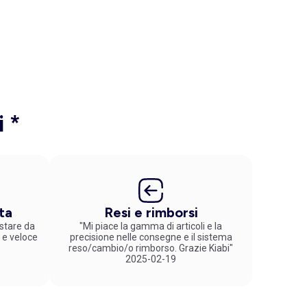
i *
ta
Resi e rimborsi
stare da
"Mi piace la gamma di articoli e la
 e veloce
precisione nelle consegne e il sistema
reso/cambio/o rimborso. Grazie Kiabi"
2025-02-19