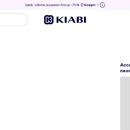
Saldi: Ultime occasioni fino al -70% ⏰
Scopri
Acca
neon