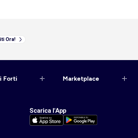
iti Ora!
i Forti
Marketplace
Scarica l'App