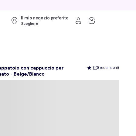
Il mio negozio preferito
Scegliere
ppatoio con cappuccio per
0
(0 recensioni)
ato - Beige/Bianco