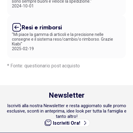
sono sempre buoni e veloce la spedizione."
2024-10-01
Resi e rimborsi
"Mi piace la gamma di articoli e la precisione nelle
consegne e il sistema reso/cambio/o rimborso. Grazie
Kiabi"
2025-02-19
* Fonte: questionario post acquisto
Newsletter
Iscriviti alla nostra Newsletter e resta aggiornato sulle promo
esclusive, sconti in anteprima, idee look per tutta la famiglia e
tanto altro!
Iscriviti Ora!