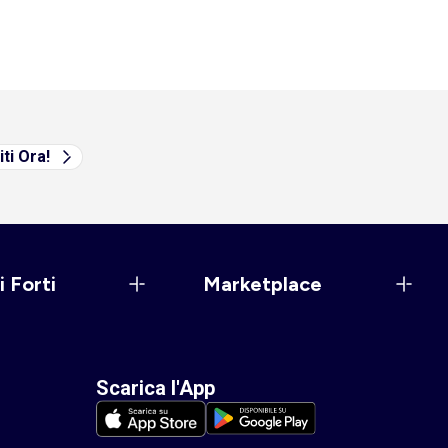
iti Ora!
i Forti
Marketplace
Scarica l'App