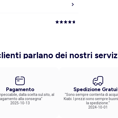
clienti parlano dei nostri serviz
Pagamento
Spedizione Gratui
peccabile, dalla scelta sul.sito, al
"Sono sempre contenta di acqui
agamento alla consegna"
Kiabi. I prezzi sono sempre buoni
2025-10-13
la spedizione."
2024-10-01