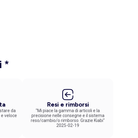
i *
ta
Resi e rimborsi
stare da
"Mi piace la gamma di articoli e la
 e veloce
precisione nelle consegne e il sistema
reso/cambio/o rimborso. Grazie Kiabi"
2025-02-19