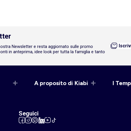
tter
Iscriv
a nostra Newsletter e resta aggiornato sulle promo
onti in anteprima, idee look per tutta la famiglia e tanto
A proposito di Kiabi
I Temp
Seguici