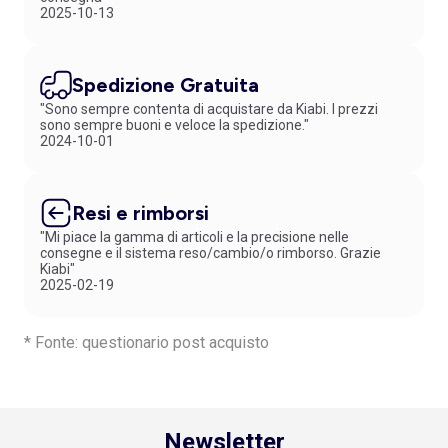
2025-10-13
Spedizione Gratuita
"Sono sempre contenta di acquistare da Kiabi. I prezzi
sono sempre buoni e veloce la spedizione."
2024-10-01
Resi e rimborsi
"Mi piace la gamma di articoli e la precisione nelle
consegne e il sistema reso/cambio/o rimborso. Grazie
Kiabi"
2025-02-19
* Fonte: questionario post acquisto
Newsletter