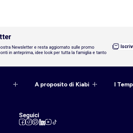
tter
Iscriv
a nostra Newsletter e resta aggiornato sulle promo
onti in anteprima, idee look per tutta la famiglia e tanto
A proposito di Kiabi
I Temp
Seguici