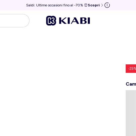
Saldi: Ultime occasioni fino al -70% ⏰
Scopri
-25
Cami