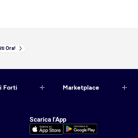
iti Ora!
i Forti
Marketplace
Scarica l'App