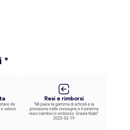
i *
ta
Resi e rimborsi
stare da
"Mi piace la gamma di articoli e la
 e veloce
precisione nelle consegne e il sistema
reso/cambio/o rimborso. Grazie Kiabi"
2025-02-19