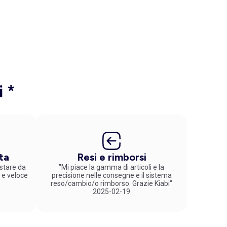
i *
ta
Resi e rimborsi
stare da
"Mi piace la gamma di articoli e la
 e veloce
precisione nelle consegne e il sistema
reso/cambio/o rimborso. Grazie Kiabi"
2025-02-19