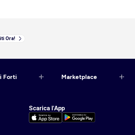
iti Ora!
i Forti
Marketplace
Scarica l'App