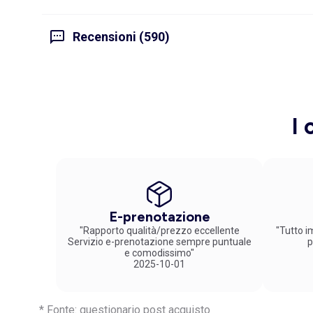
Recensioni (590)
I 
E-prenotazione
"Rapporto qualità/prezzo eccellente
"Tutto im
Servizio e-prenotazione sempre puntuale
p
e comodissimo"
2025-10-01
* Fonte: questionario post acquisto