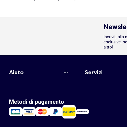
Newsle
Iscriviti all
esclusive, sc
altro!
Aiuto
Servizi
Metodi di pagamento