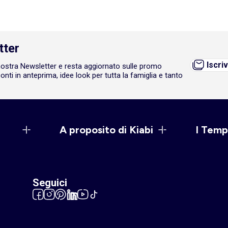
tter
Iscriv
a nostra Newsletter e resta aggiornato sulle promo
onti in anteprima, idee look per tutta la famiglia e tanto
A proposito di Kiabi
I Temp
Seguici