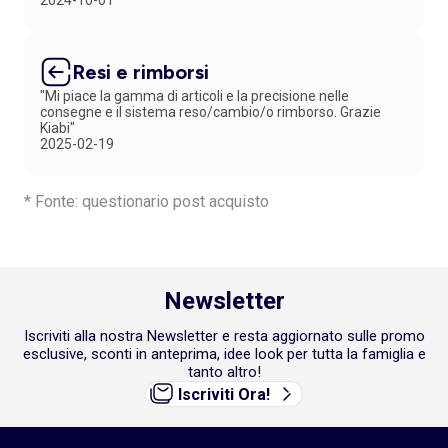
2024-10-01
Resi e rimborsi
"Mi piace la gamma di articoli e la precisione nelle
consegne e il sistema reso/cambio/o rimborso. Grazie
Kiabi"
2025-02-19
* Fonte: questionario post acquisto
Newsletter
Iscriviti alla nostra Newsletter e resta aggiornato sulle promo
esclusive, sconti in anteprima, idee look per tutta la famiglia e
tanto altro!
Iscriviti Ora!