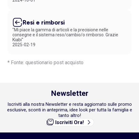
2024-10-01
Resi e rimborsi
"Mi piace la gamma di articoli e la precisione nelle
consegne e il sistema reso/cambio/o rimborso. Grazie
Kiabi"
2025-02-19
* Fonte: questionario post acquisto
Newsletter
Iscriviti alla nostra Newsletter e resta aggiornato sulle promo
esclusive, sconti in anteprima, idee look per tutta la famiglia e
tanto altro!
Iscriviti Ora!