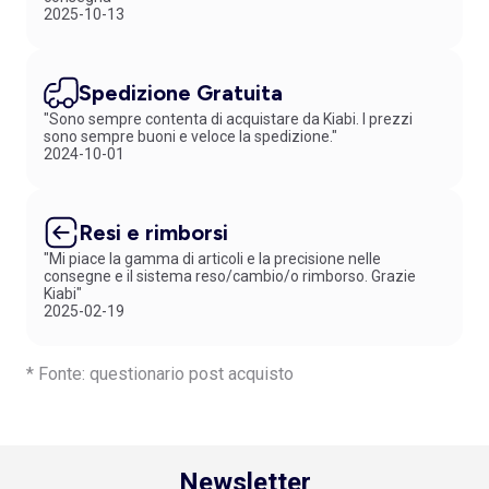
2025-10-13
Spedizione Gratuita
"Sono sempre contenta di acquistare da Kiabi. I prezzi
sono sempre buoni e veloce la spedizione."
2024-10-01
Resi e rimborsi
"Mi piace la gamma di articoli e la precisione nelle
consegne e il sistema reso/cambio/o rimborso. Grazie
Kiabi"
2025-02-19
* Fonte: questionario post acquisto
Newsletter