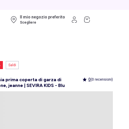
Il mio negozio preferito
Scegliere
%
Saldi
ia prima coperta di garza di
0
(0 recensioni)
ne, jeanne | SEVIRA KIDS - Blu