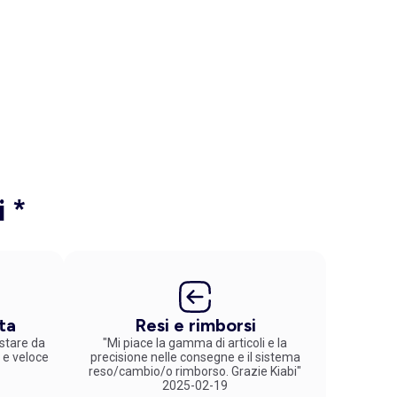
i *
ta
Resi e rimborsi
stare da
"Mi piace la gamma di articoli e la
 e veloce
precisione nelle consegne e il sistema
reso/cambio/o rimborso. Grazie Kiabi"
2025-02-19