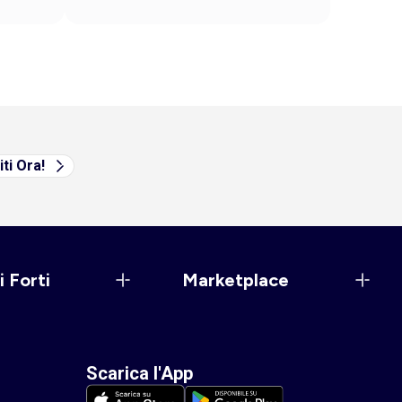
iti Ora!
i Forti
Marketplace
Scarica l'App