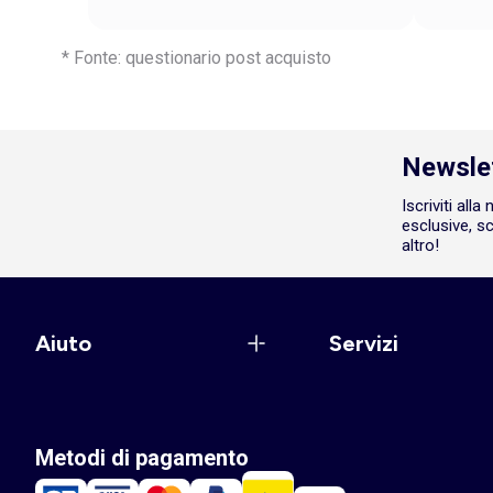
* Fonte: questionario post acquisto
Newsle
Iscriviti all
esclusive, sc
altro!
Aiuto
Servizi
Metodi di pagamento