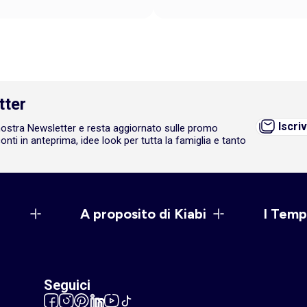
tter
Iscriv
a nostra Newsletter e resta aggiornato sulle promo
onti in anteprima, idee look per tutta la famiglia e tanto
A proposito di Kiabi
I Temp
Seguici