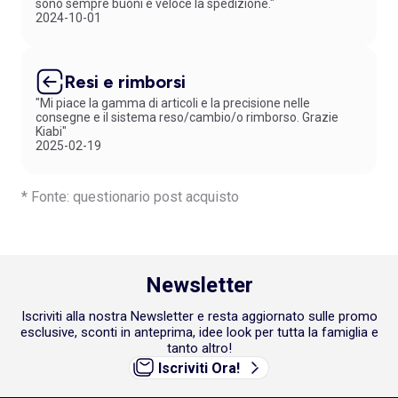
sono sempre buoni e veloce la spedizione."
2024-10-01
Resi e rimborsi
"Mi piace la gamma di articoli e la precisione nelle
consegne e il sistema reso/cambio/o rimborso. Grazie
Kiabi"
2025-02-19
* Fonte: questionario post acquisto
Newsletter
Iscriviti alla nostra Newsletter e resta aggiornato sulle promo
esclusive, sconti in anteprima, idee look per tutta la famiglia e
tanto altro!
Iscriviti Ora!