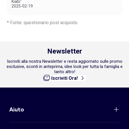
Kiabi"
2025-02-19
* Fonte: questionario post acquisto
Newsletter
Iscriviti alla nostra Newsletter e resta aggiornato sulle promo
esclusive, sconti in anteprima, idee look per tutta la famiglia e
tanto altro!
Iscriviti Ora!
Aiuto