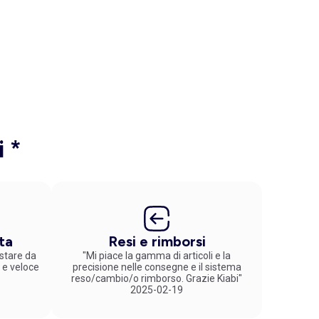
i *
ta
Resi e rimborsi
stare da
"Mi piace la gamma di articoli e la
 e veloce
precisione nelle consegne e il sistema
reso/cambio/o rimborso. Grazie Kiabi"
2025-02-19