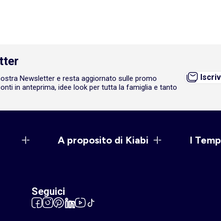
tter
Iscriv
a nostra Newsletter e resta aggiornato sulle promo
onti in anteprima, idee look per tutta la famiglia e tanto
A proposito di Kiabi
I Temp
Seguici