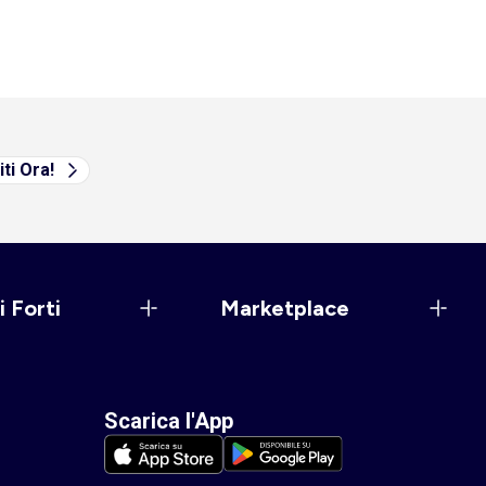
iti Ora!
i Forti
Marketplace
Scarica l'App