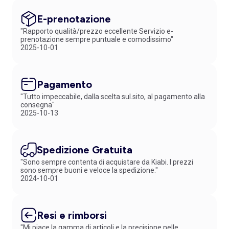
E-prenotazione
"Rapporto qualità/prezzo eccellente Servizio e-
prenotazione sempre puntuale e comodissimo"
2025-10-01
Pagamento
"Tutto impeccabile, dalla scelta sul.sito, al pagamento alla
consegna"
2025-10-13
Spedizione Gratuita
"Sono sempre contenta di acquistare da Kiabi. I prezzi
sono sempre buoni e veloce la spedizione."
2024-10-01
Resi e rimborsi
"Mi piace la gamma di articoli e la precisione nelle