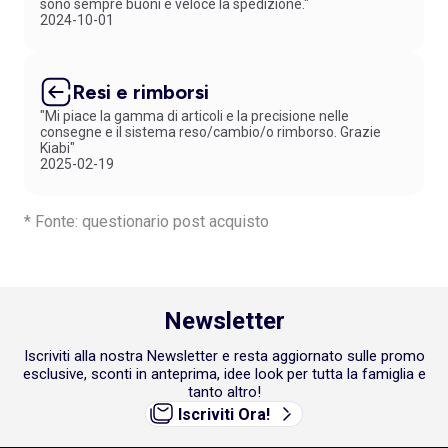
sono sempre buoni e veloce la spedizione."
2024-10-01
Resi e rimborsi
"Mi piace la gamma di articoli e la precisione nelle
consegne e il sistema reso/cambio/o rimborso. Grazie
Kiabi"
2025-02-19
* Fonte: questionario post acquisto
Newsletter
Iscriviti alla nostra Newsletter e resta aggiornato sulle promo
esclusive, sconti in anteprima, idee look per tutta la famiglia e
tanto altro!
Iscriviti Ora!