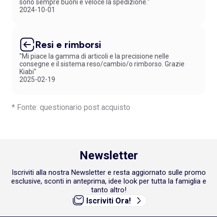
sono sempre buoni e veloce la spedizione."
2024-10-01
Resi e rimborsi
"Mi piace la gamma di articoli e la precisione nelle
consegne e il sistema reso/cambio/o rimborso. Grazie
Kiabi"
2025-02-19
* Fonte: questionario post acquisto
Newsletter
Iscriviti alla nostra Newsletter e resta aggiornato sulle promo
esclusive, sconti in anteprima, idee look per tutta la famiglia e
tanto altro!
Iscriviti Ora!