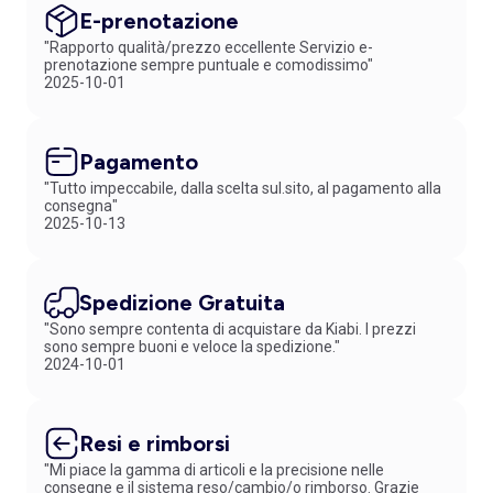
E-prenotazione
"Rapporto qualità/prezzo eccellente Servizio e-
prenotazione sempre puntuale e comodissimo"
2025-10-01
Pagamento
"Tutto impeccabile, dalla scelta sul.sito, al pagamento alla
consegna"
2025-10-13
Spedizione Gratuita
"Sono sempre contenta di acquistare da Kiabi. I prezzi
sono sempre buoni e veloce la spedizione."
2024-10-01
Resi e rimborsi
"Mi piace la gamma di articoli e la precisione nelle
consegne e il sistema reso/cambio/o rimborso. Grazie