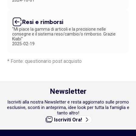
2024-10-01
Resi e rimborsi
"Mi piace la gamma di articoli e la precisione nelle
consegne e il sistema reso/cambio/o rimborso. Grazie
Kiabi"
2025-02-19
* Fonte: questionario post acquisto
Newsletter
Iscriviti alla nostra Newsletter e resta aggiornato sulle promo
esclusive, sconti in anteprima, idee look per tutta la famiglia e
tanto altro!
Iscriviti Ora!